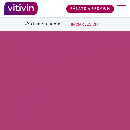
PÁSATE A PREMIUM
¿Ya tienes cuenta?
INICIAR SESIÓN