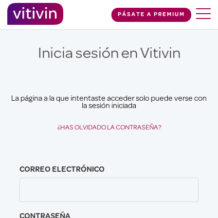
PÁSATE A PREMIUM
Inicia sesión en Vitivin
La página a la que intentaste acceder solo puede verse con
la sesión iniciada
¿HAS OLVIDADO LA CONTRASEÑA?
CORREO ELECTRÓNICO
CONTRASEÑA