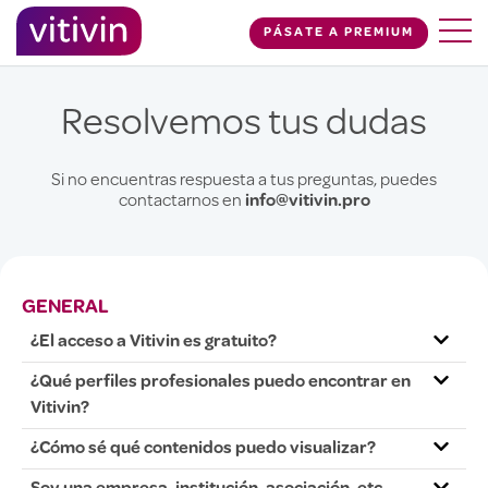
PÁSATE A PREMIUM
Resolvemos tus dudas
Si no encuentras respuesta a tus preguntas, puedes
contactarnos en
info@vitivin.pro
GENERAL
¿El acceso a Vitivin es gratuito?
¿Qué perfiles profesionales puedo encontrar en
Vitivin?
¿Cómo sé qué contenidos puedo visualizar?